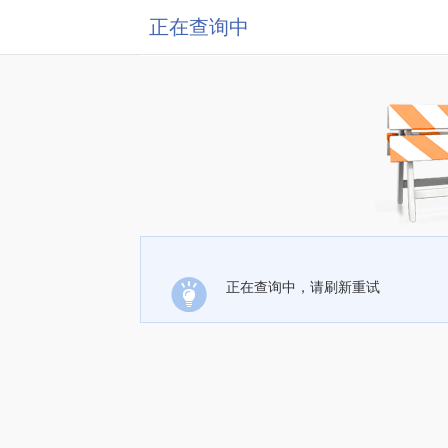
正在查询中
正在查询中，请刷新重试